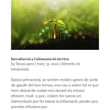
Introducció a l’alimentació sàtvica
by
RosaLopez
|
març 31, 2022
|
Aliments de
temporada
Època primaveral, se senten moltes ganes de sortir,
de gaudir del bon temps, ens cau a sobre tot el que
hem deixat de cuidar-nos durant els mesos
d’hivern, molt o poc, voliem fer canvis en
l’alimentació per fer baixar la inflamació, perdre pes,
prendre infusions per...