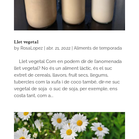
Llet vegetal
by
RosaLopez
|
abr. 21, 2022
|
Aliments de temporada
Llet vegetal Com en podem dir de l’anomenada
llet vegetal? No és un aliment làctic, és el suc
extret de cereals, llavors, fruit secs, llegums,
tubercles com la xufa i de coco també, dir-ne suc
vegetal de soja o suc de soja, per exemple, ens
costa tant, com a...