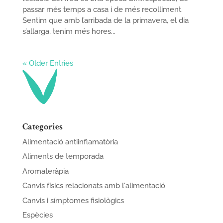
passar més temps a casa i de més recolliment.
Sentim que amb l’arribada de la primavera, el dia
s’allarga, tenim més hores...
« Older Entries
Categories
Alimentació antiinflamatòria
Aliments de temporada
Aromateràpia
Canvis físics relacionats amb l'alimentació
Canvis i símptomes fisiològics
Espècies