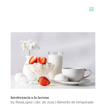
Intolerància a la lactosa
by
RosaLopez
|
abr. 28, 2022
|
Aliments de temporada